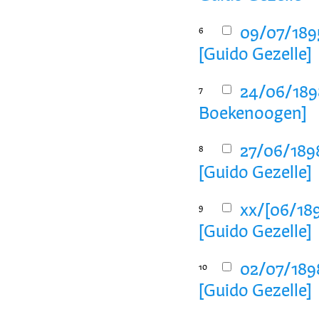
09/07/1895
6
[Guido Gezelle]
24/06/1898
7
Boekenoogen]
27/06/1898
8
[Guido Gezelle]
xx/[06/189
9
[Guido Gezelle]
02/07/1898
10
[Guido Gezelle]