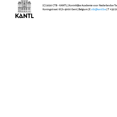
(C) 2020 CTB - KANTL | Koninklijke Academie voor Nederlandse Ta
Koningstraat 18 | b-9000 Gent | Belgium | E
ctb@kantl.be
| T +32 (0