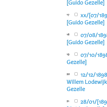
[Guido Gezelle]
xx/[07/189
17
[Guido Gezelle]
07/08/1898
18
[Guido Gezelle]
07/10/1898
19
Gezelle]
12/12/1898
20
Willem Lodewijk
Gezelle
28/01/[189
21