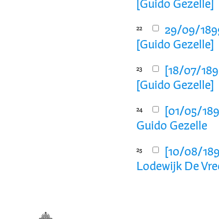
[Guido Gezelle]
29/09/1899
22
[Guido Gezelle]
[18/07/1898
23
[Guido Gezelle]
[01/05/1899
24
Guido Gezelle
[10/08/1898
25
Lodewijk De Vre