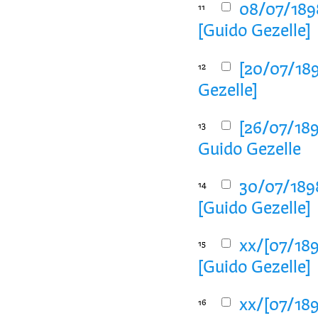
08/07/1898
11
[Guido Gezelle]
[20/07/189
12
Gezelle]
[26/07/189
13
Guido Gezelle
30/07/1898
14
[Guido Gezelle]
xx/[07/189
15
[Guido Gezelle]
xx/[07/189
16