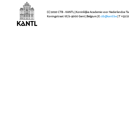
(C) 2020 CTB - KANTL | Koninklijke Academie voor Nederlandse Ta
Koningstraat 18 | b-9000 Gent | Belgium | E
ctb@kantl.be
| T +32 (0