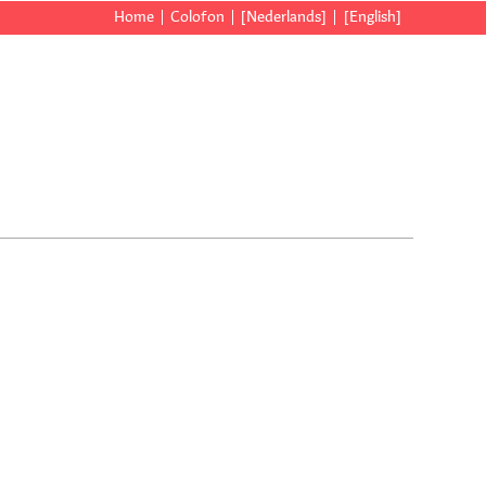
Home
Colofon
[Nederlands]
[English]