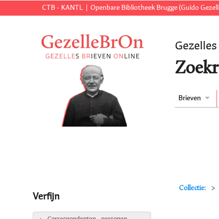
CTB - KANTL
Openbare Bibliotheek Brugge (Guido Gezell
Gezelles
Zoekr
Brieven
Collectie:
Verfijn