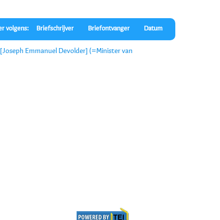
er volgens:
Briefschrijver
Briefontvanger
Datum
n [Joseph Emmanuel Devolder] (=Minister van