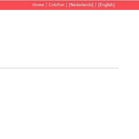
Home
Colofon
[Nederlands]
[English]