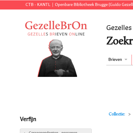
CTB - KANTL
Openbare Bibliotheek Brugge (Guido Gezell
Gezelles
Zoekr
Brieven
Collectie:
Verfijn