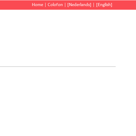
Home
Colofon
[Nederlands]
[English]