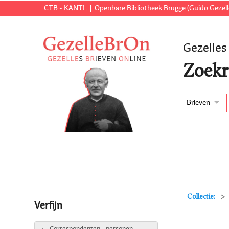
CTB - KANTL
Openbare Bibliotheek Brugge (Guido Gezell
Gezelles
Zoekr
Brieven
Collectie:
Verfijn