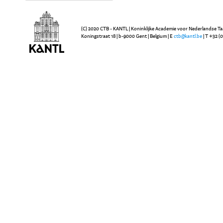
(C) 2020 CTB - KANTL | Koninklijke Academie voor Nederlandse Ta
Koningstraat 18 | b-9000 Gent | Belgium | E
ctb@kantl.be
| T +32 (0