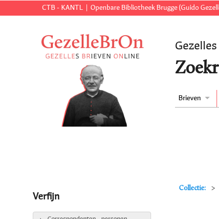
CTB - KANTL
Openbare Bibliotheek Brugge (Guido Gezell
Gezelles
Zoekr
Brieven
Collectie:
Verfijn