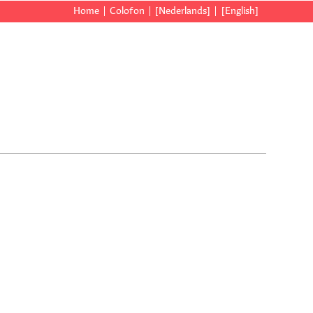
Home
Colofon
[Nederlands]
[English]