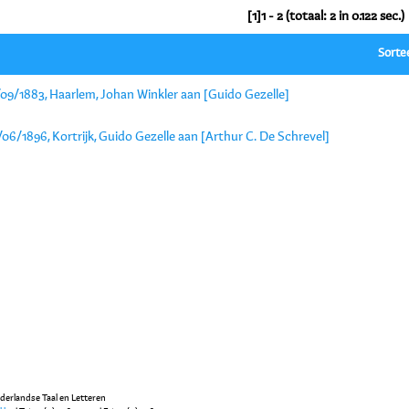
[1]1 - 2 (totaal: 2 in 0.122 sec.)
Sorte
/09/1883, Haarlem, Johan Winkler aan [Guido Gezelle]
06/1896, Kortrijk, Guido Gezelle aan [Arthur C. De Schrevel]
ederlandse Taal en Letteren