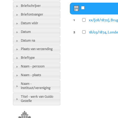
Briefschrijver
Briefontvanger
xx/[08/1872], Brug
1
Datum vóór
Datum
18/03/1874, Londe
2
Datum na
Plaats van verzending
Brieftype
Naam - persoon
Naam - plaats
Naam -
instituut/vereniging
Titel - werk van Guido
Gezelle