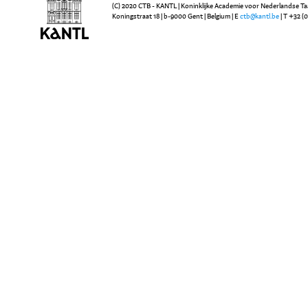
(C) 2020 CTB - KANTL | Koninklijke Academie voor Nederlandse Ta
Koningstraat 18 | b-9000 Gent | Belgium | E
ctb@kantl.be
| T +32 (0