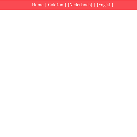
Home
Colofon
[Nederlands]
[English]