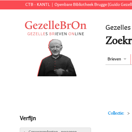
CTB - KANTL
Openbare Bibliotheek Brugge (Guido Gezell
Gezelles
Zoekr
Brieven
Collectie:
Verfijn