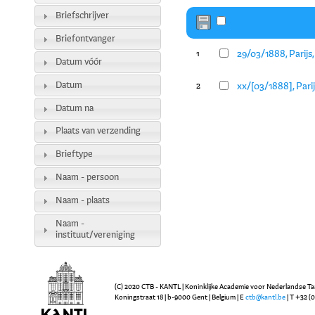
Briefschrijver
Briefontvanger
29/03/1888, Parijs
1
Datum vóór
Datum
xx/[03/1888], Pari
2
Datum na
Plaats van verzending
Brieftype
Naam - persoon
Naam - plaats
Naam -
instituut/vereniging
(C) 2020 CTB - KANTL | Koninklijke Academie voor Nederlandse Ta
Koningstraat 18 | b-9000 Gent | Belgium | E
ctb@kantl.be
| T +32 (0