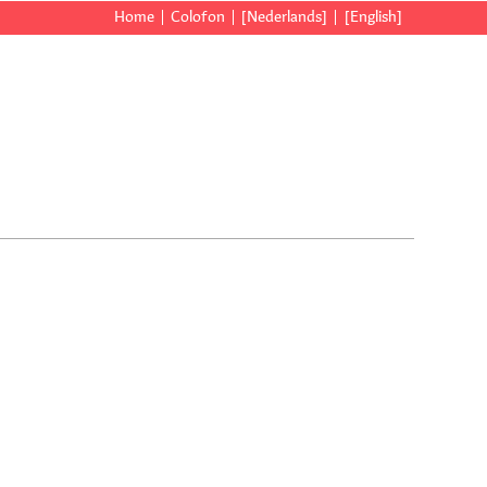
Home
Colofon
[Nederlands]
[English]