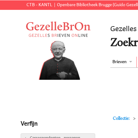
CTB - KANTL
Openbare Bibliotheek Brugge (Guido Gezell
Gezelles
Zoekr
Brieven
Collectie:
Verfijn