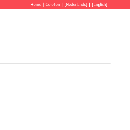
Home
Colofon
[Nederlands]
[English]