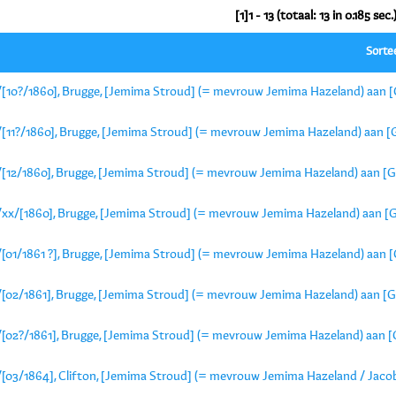
[1]1 - 13 (totaal: 13 in 0.185 sec.
Sorte
/[10?/1860], Brugge, [Jemima Stroud] (= mevrouw Jemima Hazeland) aan [
/[11?/1860], Brugge, [Jemima Stroud] (= mevrouw Jemima Hazeland) aan [G
/[12/1860], Brugge, [Jemima Stroud] (= mevrouw Jemima Hazeland) aan [G
/xx/[1860], Brugge, [Jemima Stroud] (= mevrouw Jemima Hazeland) aan [G
/[01/1861 ?], Brugge, [Jemima Stroud] (= mevrouw Jemima Hazeland) aan [
/[02/1861], Brugge, [Jemima Stroud] (= mevrouw Jemima Hazeland) aan [G
/[02?/1861], Brugge, [Jemima Stroud] (= mevrouw Jemima Hazeland) aan [
/[03/1864], Clifton, [Jemima Stroud] (= mevrouw Jemima Hazeland / Jacob