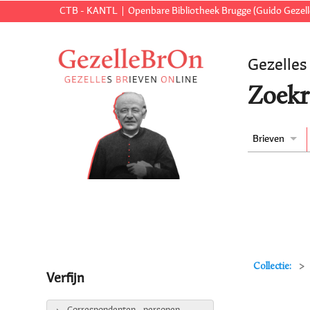
CTB - KANTL
Openbare Bibliotheek Brugge (Guido Gezell
Gezelles
Zoekr
Brieven
Collectie:
Verfijn