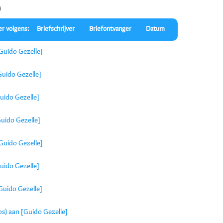
)
er volgens:
Briefschrijver
Briefontvanger
Datum
Guido Gezelle]
uido Gezelle]
uido Gezelle]
uido Gezelle]
Guido Gezelle]
uido Gezelle]
Guido Gezelle]
s) aan [Guido Gezelle]