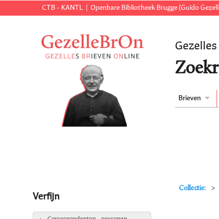
CTB - KANTL
Openbare Bibliotheek Brugge (Guido Gezell
Gezelles
Zoekr
Brieven
Collectie:
Verfijn