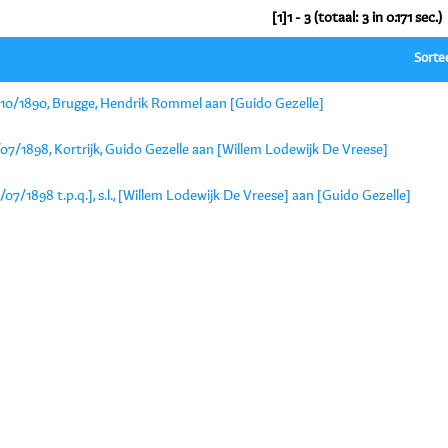
[1]1 - 3 (totaal: 3 in 0.171 sec.)
Sorte
/10/1890, Brugge, Hendrik Rommel aan [Guido Gezelle]
07/1898, Kortrijk, Guido Gezelle aan [Willem Lodewijk De Vreese]
/07/1898 t.p.q.], s.l., [Willem Lodewijk De Vreese] aan [Guido Gezelle]