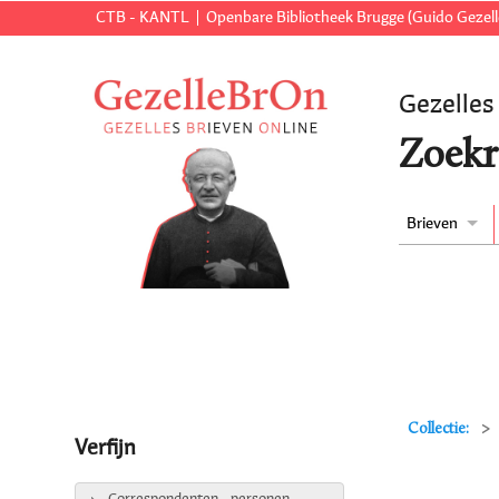
CTB - KANTL
Openbare Bibliotheek Brugge (Guido Gezell
Gezelles
Zoekr
Brieven
Collectie:
Verfijn