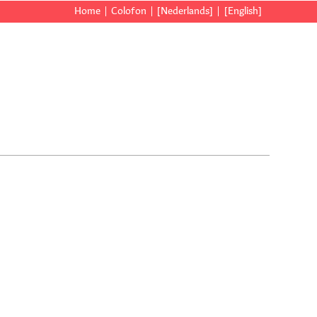
Home
Colofon
[Nederlands]
[English]