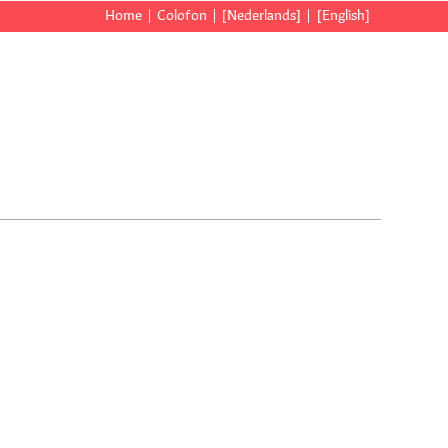
Home
Colofon
[Nederlands]
[English]