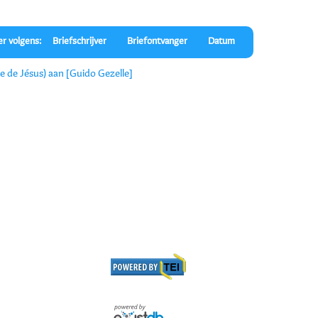
er volgens:
Briefschrijver
Briefontvanger
Datum
e de Jésus) aan [Guido Gezelle]