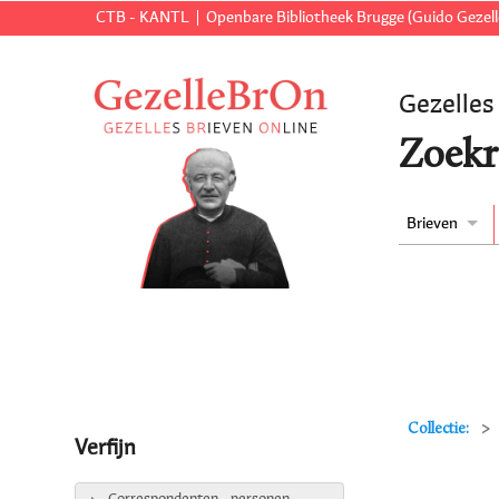
CTB - KANTL
Openbare Bibliotheek Brugge (Guido Gezell
Gezelles
Zoekr
Brieven
Collectie:
Verfijn