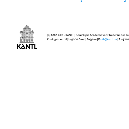
(C) 2020 CTB - KANTL | Koninklijke Academie voor Nederlandse Ta
Koningstraat 18 | b-9000 Gent | Belgium | E
ctb@kantl.be
| T +32 (0