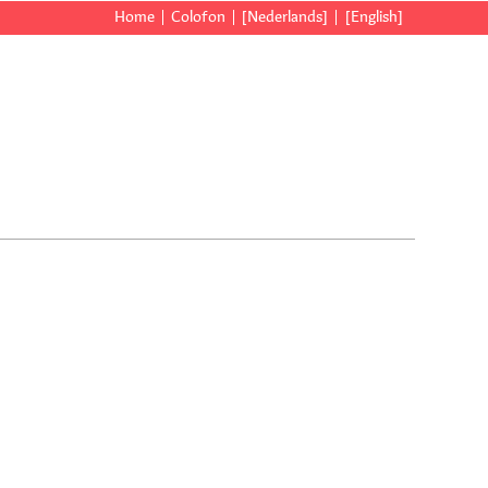
Home
Colofon
[Nederlands]
[English]