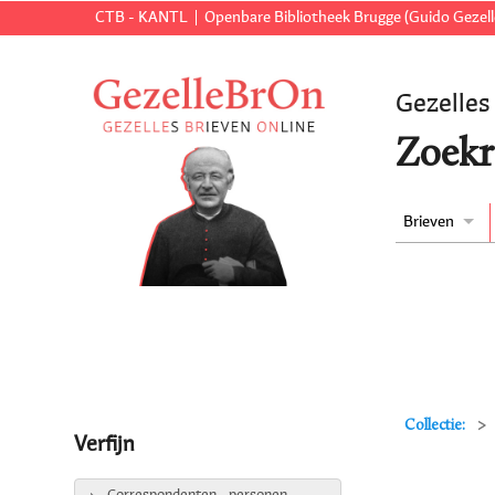
CTB - KANTL
Openbare Bibliotheek Brugge (Guido Gezell
Gezelles
Zoekr
Brieven
Collectie:
Verfijn