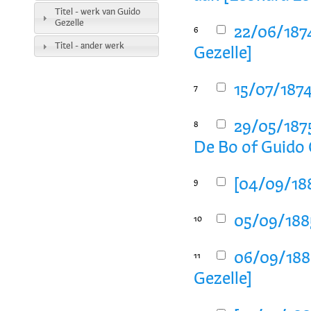
Titel - werk van Guido
Gezelle
22/06/1874
6
Titel - ander werk
Gezelle]
15/07/1874
7
29/05/1875
8
De Bo of Guido 
[04/09/188
9
05/09/1885
10
06/09/1885
11
Gezelle]