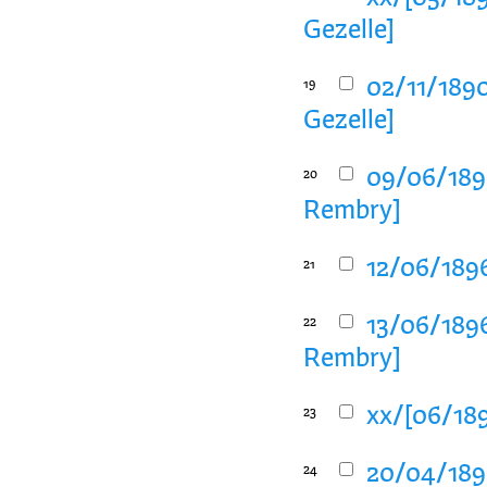
Gezelle]
02/11/1890
19
Gezelle]
09/06/1896
20
Rembry]
12/06/1896
21
13/06/1896
22
Rembry]
xx/[06/189
23
20/04/189
24