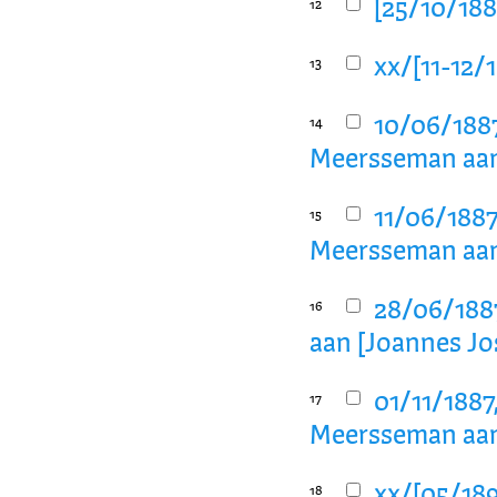
[25/10/188
12
xx/[11-12/
13
10/06/1887
14
Meersseman aan
11/06/1887
15
Meersseman aan
28/06/1887
16
aan [Joannes Jo
01/11/1887
17
Meersseman aan
xx/[05/189
18