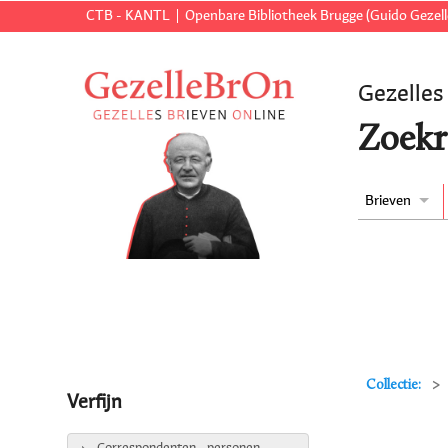
CTB - KANTL
Openbare Bibliotheek Brugge (Guido Gezell
Gezelles
Zoekr
Brieven
Collectie:
Verfijn