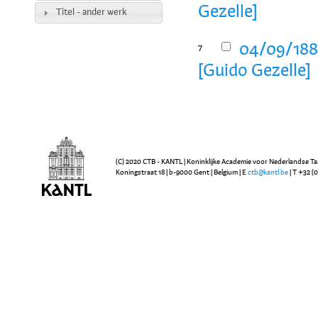
Gezelle]
Titel - ander werk
04/09/1887
7
[Guido Gezelle]
(C) 2020 CTB - KANTL | Koninklijke Academie voor Nederlandse Ta
Koningstraat 18 | b-9000 Gent | Belgium | E
ctb@kantl.be
| T +32 (0