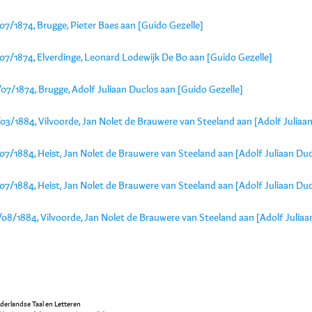
07/1874, Brugge, Pieter Baes aan [Guido Gezelle]
/07/1874, Elverdinge, Leonard Lodewijk De Bo aan [Guido Gezelle]
07/1874, Brugge, Adolf Juliaan Duclos aan [Guido Gezelle]
03/1884, Vilvoorde, Jan Nolet de Brauwere van Steeland aan [Adolf Juliaa
07/1884, Heist, Jan Nolet de Brauwere van Steeland aan [Adolf Juliaan Duc
07/1884, Heist, Jan Nolet de Brauwere van Steeland aan [Adolf Juliaan Duc
/08/1884, Vilvoorde, Jan Nolet de Brauwere van Steeland aan [Adolf Juliaa
ederlandse Taal en Letteren