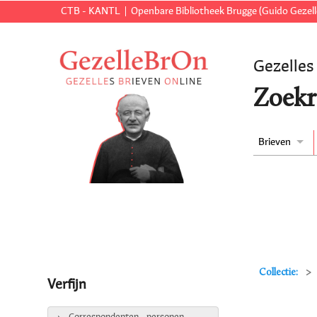
CTB - KANTL
Openbare Bibliotheek Brugge (Guido Gezell
Gezelles
Zoekr
Brieven
Collectie:
Verfijn