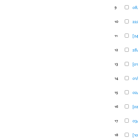
08/
9
22/
10
[24
11
28/
12
[01
13
01
14
02/
15
[02
16
03/
17
[10
18