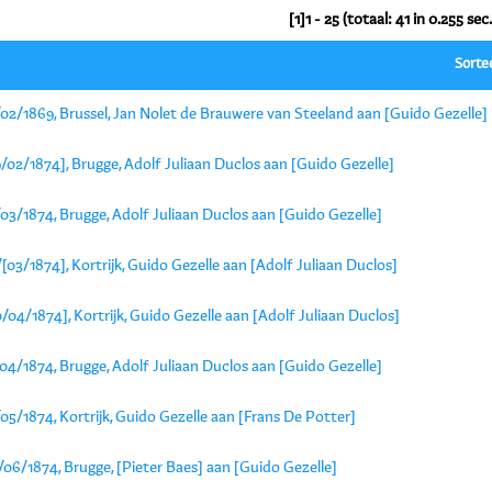
[1]1 - 25 (totaal: 41 in 0.255 sec.
Sorte
02/1869, Brussel, Jan Nolet de Brauwere van Steeland aan [Guido Gezelle]
/02/1874], Brugge, Adolf Juliaan Duclos aan [Guido Gezelle]
03/1874, Brugge, Adolf Juliaan Duclos aan [Guido Gezelle]
[03/1874], Kortrijk, Guido Gezelle aan [Adolf Juliaan Duclos]
/04/1874], Kortrijk, Guido Gezelle aan [Adolf Juliaan Duclos]
04/1874, Brugge, Adolf Juliaan Duclos aan [Guido Gezelle]
05/1874, Kortrijk, Guido Gezelle aan [Frans De Potter]
06/1874, Brugge, [Pieter Baes] aan [Guido Gezelle]