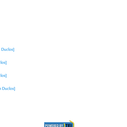
n Duclos]
los]
los]
n Duclos]