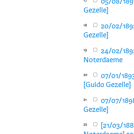
05/08/189
17
Gezelle]
20/02/189
18
Gezelle]
24/02/1892
19
Noterdaeme
07/01/1893
20
[Guido Gezelle]
07/07/189
21
Gezelle]
[21/03/1881
22