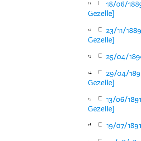
18/06/188
11
Gezelle]
23/11/188
12
Gezelle]
25/04/1890
13
29/04/189
14
Gezelle]
13/06/1891
15
Gezelle]
19/07/1891
16