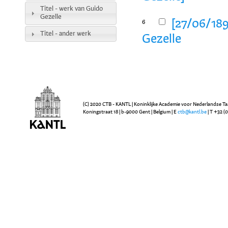
Titel - werk van Guido
Gezelle
[27/06/189
6
Titel - ander werk
Gezelle
(C) 2020 CTB - KANTL | Koninklijke Academie voor Nederlandse Ta
Koningstraat 18 | b-9000 Gent | Belgium | E
ctb@kantl.be
| T +32 (0