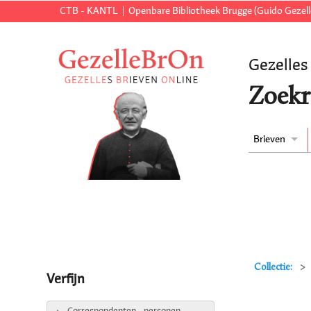
CTB - KANTL
Openbare Bibliotheek Brugge (Guido Gezell
Gezelles
Zoekr
Brieven
Collectie:
Verfijn