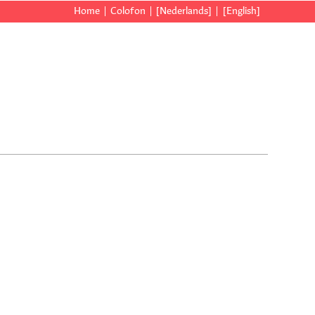
Home
Colofon
[Nederlands]
[English]