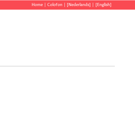
Home
Colofon
[Nederlands]
[English]