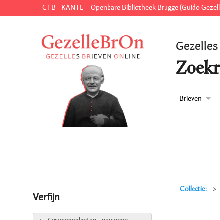
CTB - KANTL
Openbare Bibliotheek Brugge (Guido Gezell
Gezelles
Zoekr
Brieven
Collectie:
Verfijn