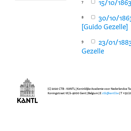
15/10/1863
7
30/10/1863
8
[Guido Gezelle]
23/01/1883
9
Gezelle
(C) 2020 CTB - KANTL | Koninklijke Academie voor Nederlandse Ta
Koningstraat 18 | b-9000 Gent | Belgium | E
ctb@kantl.be
| T +32 (0