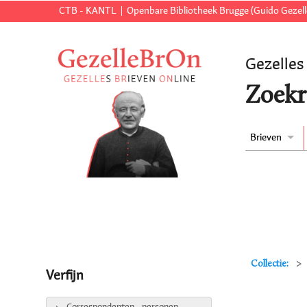
CTB - KANTL
Openbare Bibliotheek Brugge (Guido Gezell
Gezelles
Zoekr
Brieven
Collectie:
Verfijn