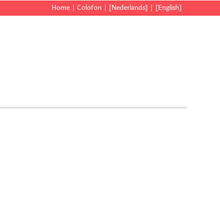
Home
Colofon
[Nederlands]
[English]