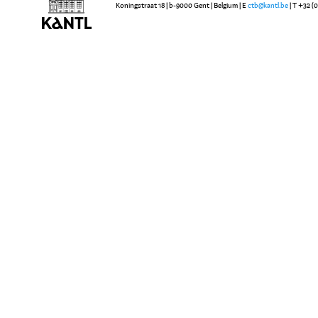
Koningstraat 18 | b-9000 Gent | Belgium | E
ctb@kantl.be
| T +32 (0