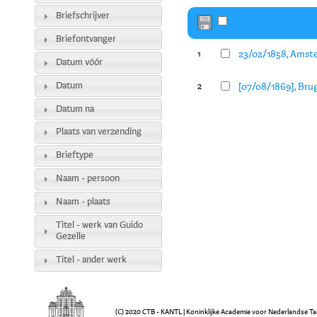
Briefschrijver
Briefontvanger
23/02/1858, Amste
1
Datum vóór
Datum
[07/08/1869], Brug
2
Datum na
Plaats van verzending
Brieftype
Naam - persoon
Naam - plaats
Titel - werk van Guido
Gezelle
Titel - ander werk
(C) 2020 CTB - KANTL | Koninklijke Academie voor Nederlandse Ta