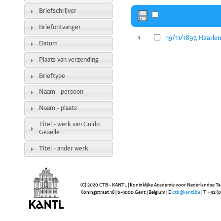
Briefschrijver
Briefontvanger
19/11/1897, Haarle
1
Datum
Plaats van verzending
Brieftype
Naam - persoon
Naam - plaats
Titel - werk van Guido
Gezelle
Titel - ander werk
(C) 2020 CTB - KANTL | Koninklijke Academie voor Nederlandse Ta
Koningstraat 18 | b-9000 Gent | Belgium | E
ctb@kantl.be
| T +32 (0