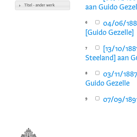
Titel - ander werk
aan Guido Gezel
04/06/1887
6
[Guido Gezelle]
[13/10/188
7
Steeland] aan G
03/11/1887
8
Guido Gezelle
07/09/1891
9