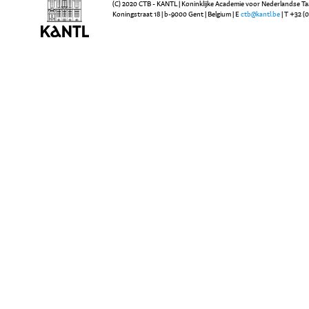
(C) 2020 CTB - KANTL | Koninklijke Academie voor Nederlandse Ta
Koningstraat 18 | b-9000 Gent | Belgium | E
ctb@kantl.be
| T +32 (0