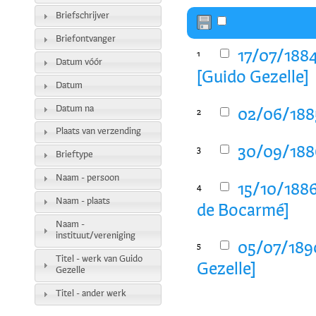
Briefschrijver
Briefontvanger
17/07/1884
1
Datum vóór
[Guido Gezelle]
Datum
Datum na
02/06/1885
2
Plaats van verzending
30/09/188
3
Brieftype
Naam - persoon
15/10/1886
4
Naam - plaats
de Bocarmé]
Naam -
instituut/vereniging
05/07/1890
5
Titel - werk van Guido
Gezelle]
Gezelle
Titel - ander werk