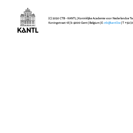
(C) 2020 CTB - KANTL | Koninklijke Academie voor Nederlandse Ta
Koningstraat 18 | b-9000 Gent | Belgium | E
ctb@kantl.be
| T +32 (0