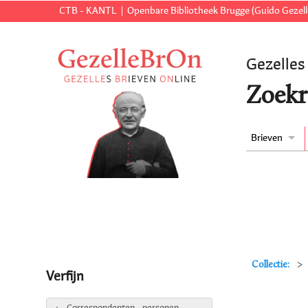
CTB - KANTL
Openbare Bibliotheek Brugge (Guido Gezell
Gezelles
Zoekr
Brieven
Collectie:
Verfijn