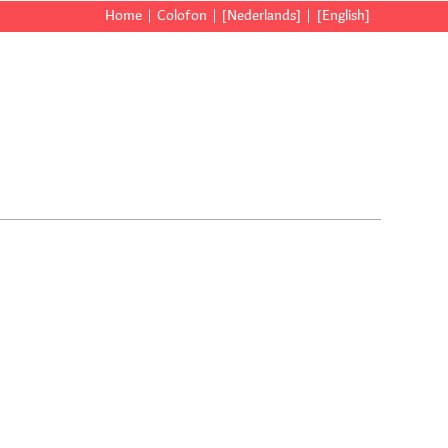
Home
Colofon
[Nederlands]
[English]