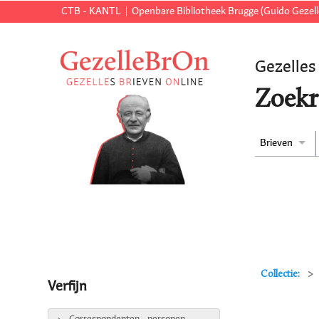
CTB - KANTL
Openbare Bibliotheek Brugge (Guido Gezell
Gezelles
Zoekr
Brieven
Collectie:
Verfijn