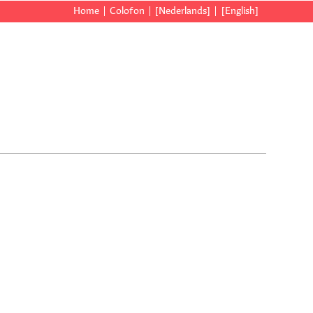
Home
Colofon
[Nederlands]
[English]