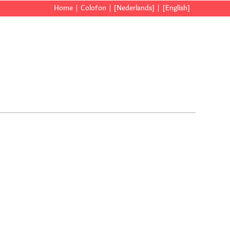
Home
Colofon
[Nederlands]
[English]