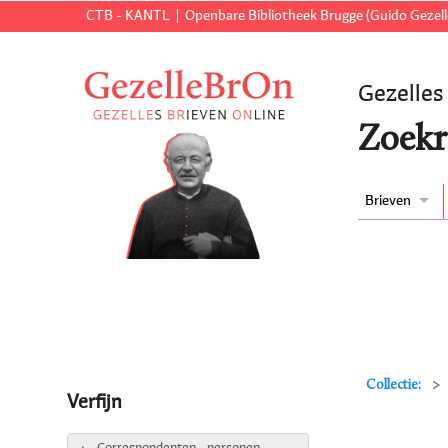
CTB - KANTL
Openbare Bibliotheek Brugge (Guido Gezell
Gezelles
Zoekr
Brieven
Collectie:
Verfijn