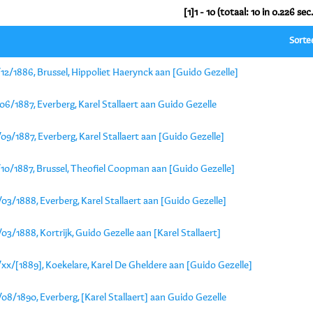
[1]1 - 10 (totaal: 10 in 0.226 sec.
Sorte
12/1886, Brussel, Hippoliet Haerynck aan [Guido Gezelle]
06/1887, Everberg, Karel Stallaert aan Guido Gezelle
09/1887, Everberg, Karel Stallaert aan [Guido Gezelle]
/10/1887, Brussel, Theofiel Coopman aan [Guido Gezelle]
03/1888, Everberg, Karel Stallaert aan [Guido Gezelle]
03/1888, Kortrijk, Guido Gezelle aan [Karel Stallaert]
xx/[1889], Koekelare, Karel De Gheldere aan [Guido Gezelle]
08/1890, Everberg, [Karel Stallaert] aan Guido Gezelle