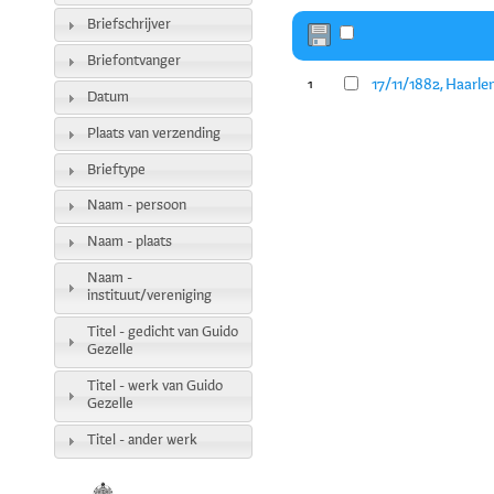
Briefschrijver
Briefontvanger
17/11/1882, Haarle
1
Datum
Plaats van verzending
Brieftype
Naam - persoon
Naam - plaats
Naam -
instituut/vereniging
Titel - gedicht van Guido
Gezelle
Titel - werk van Guido
Gezelle
Titel - ander werk