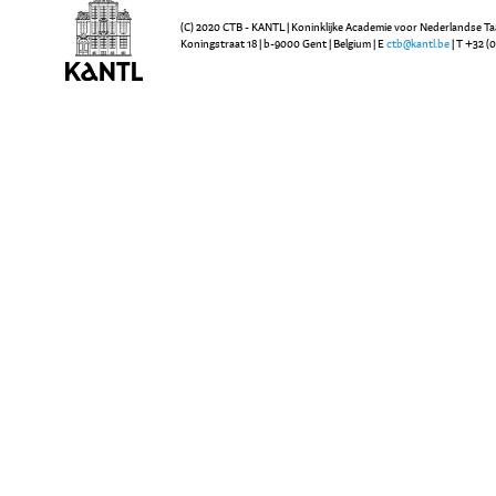
(C) 2020 CTB - KANTL | Koninklijke Academie voor Nederlandse Ta
Koningstraat 18 | b-9000 Gent | Belgium | E
ctb@kantl.be
| T +32 (0