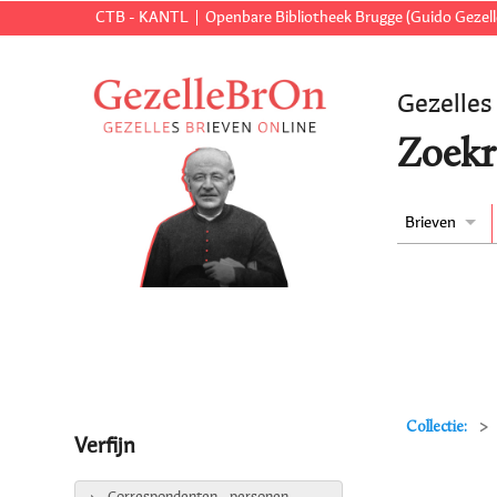
CTB - KANTL
Openbare Bibliotheek Brugge (Guido Gezell
Gezelles
Zoekr
Brieven
Collectie:
Verfijn