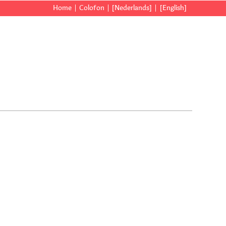
Home
Colofon
[Nederlands]
[English]