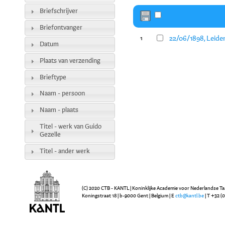
Briefschrijver
Briefontvanger
22/06/1898, Leide
1
Datum
Plaats van verzending
Brieftype
Naam - persoon
Naam - plaats
Titel - werk van Guido
Gezelle
Titel - ander werk
(C) 2020 CTB - KANTL | Koninklijke Academie voor Nederlandse Ta
Koningstraat 18 | b-9000 Gent | Belgium | E
ctb@kantl.be
| T +32 (0