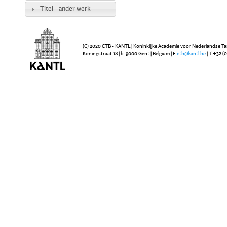
Titel - ander werk
(C) 2020 CTB - KANTL | Koninklijke Academie voor Nederlandse Ta
Koningstraat 18 | b-9000 Gent | Belgium | E
ctb@kantl.be
| T +32 (0