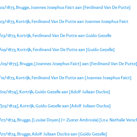
/02/1873, Brugge, Joannes Josephus Faict aan [Ferdinand Van De Putte]
/03/1873, Kortrijk, Ferdinand Van De Putte aan Joannes Josephus Faict
03/1873, Kortrijk, Ferdinand Van De Putte aan Guido Gezelle
09/1873, Kortrijk, Ferdinand Van De Putte aan [Guido Gezelle]
3/09/1873], Brugge, [Joannes Josephus Faict] aan [Ferdinand Van De Putte
12/1873, Kortrijk, Ferdinand Van De Putte aan [Joannes Josephus Faict]
/02/1874], Kortrijk, Guido Gezelle aan [Adolf Juliaan Duclos]
[03/1874], Kortrijk, Guido Gezelle aan [Adolf Juliaan Duclos]
07/1874, Brugge, [Louise Doyen] (= Zuster Ambrosia) [i.n.v. Nathalie Ver
07/1874, Brugge, Adolf Juliaan Duclos aan [Guido Gezelle]