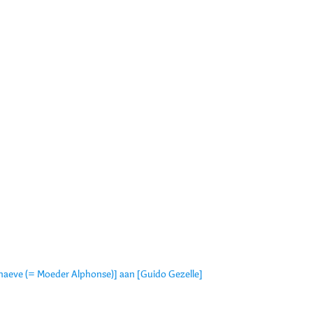
]
schaeve (= Moeder Alphonse)] aan [Guido Gezelle]