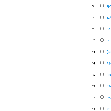
19
9
12
10
28/
11
08/
12
[2
13
29/
14
[13
15
xx/
16
02/
17
02/
18