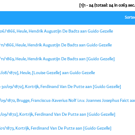
[1]1 - 24 (totaal: 24 in 0.163 sec.
Sorte
/06/1866, Heule, Hendrik Augustijn De Badts aan Guido Gezelle
/11/1866, Heule, Hendrik Augustijn De Badts aan Guido Gezelle
11/1869, Heule, Hendrik Augustijn De Badts aan [Guido Gezelle]
/08/1872], Heule, [Louise Gezelle] aan Guido Gezelle
-30/09/1872], Kortrijk, Ferdinand Van De Putte aan [Guido Gezelle]
09/1872, Brugge, Franciscus-Xaverius Nolf i.n.v. Joannes Josephus Faict a
/09/1872], Kortrijk, Ferdinand Van De Putte aan [Guido Gezelle]
01/1873, Kortrijk, Ferdinand Van De Putte aan [Guido Gezelle]