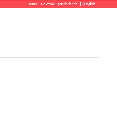
Home
Colofon
[Nederlands]
[English]