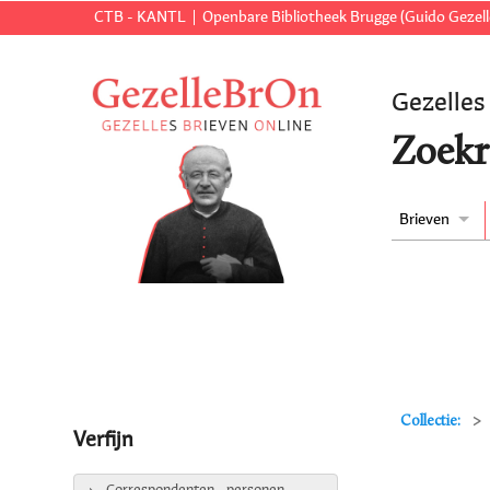
CTB - KANTL
Openbare Bibliotheek Brugge (Guido Gezell
Gezelles
Zoekr
Brieven
Collectie:
Verfijn