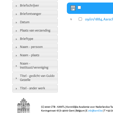
Briefschrijver
Briefontvanger
09/01/1884, Aarsch
1
Datum
Plaats van verzending
Brieftype
Naam - persoon
Naam - plaats
Naam -
instituut/vereniging
Titel - gedicht van Guido
Gezelle
Titel - ander werk
(C) 2020 CTB - KANTL | Koninklijke Academie voor Nederlandse Ta
Koningstraat 18 | b-9000 Gent | Belgium | E
ctb@kantl.be
| T +32 (0