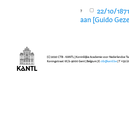
22/10/1871
7
aan [Guido Geze
(C) 2020 CTB - KANTL | Koninklijke Academie voor Nederlandse Ta
Koningstraat 18 | b-9000 Gent | Belgium | E
ctb@kantl.be
| T +32 (0