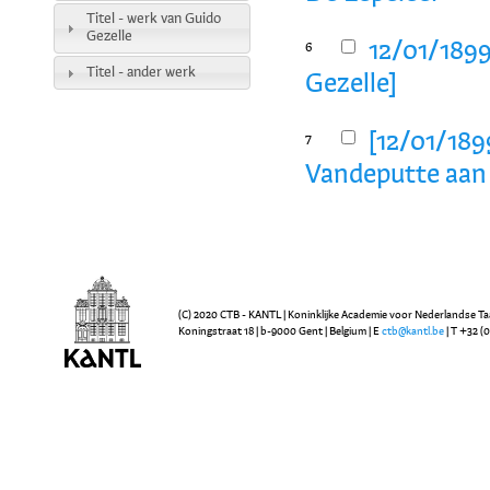
Titel - werk van Guido
Gezelle
12/01/1899
6
Titel - ander werk
Gezelle]
[12/01/1899
7
Vandeputte aan 
(C) 2020 CTB - KANTL | Koninklijke Academie voor Nederlandse Ta
Koningstraat 18 | b-9000 Gent | Belgium | E
ctb@kantl.be
| T +32 (0