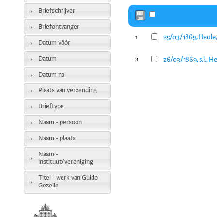
Briefschrijver
Briefontvanger
25/03/1869, Heule
1
Datum vóór
Datum
26/03/1869, s.l., 
2
Datum na
Plaats van verzending
Brieftype
Naam - persoon
Naam - plaats
Naam -
instituut/vereniging
Titel - werk van Guido
Gezelle