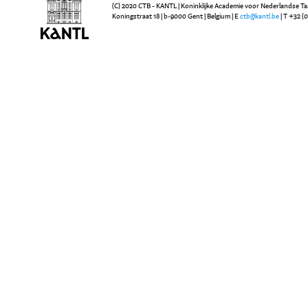
(C) 2020 CTB - KANTL | Koninklijke Academie voor Nederlandse Ta
Koningstraat 18 | b-9000 Gent | Belgium | E
ctb@kantl.be
| T +32 (0