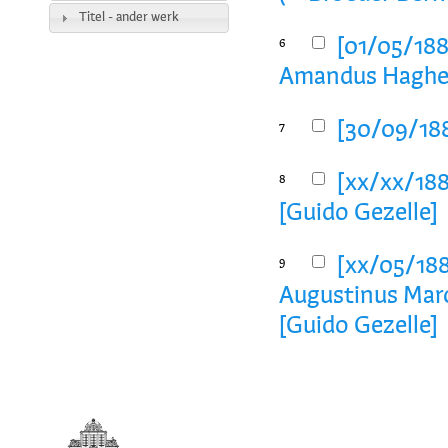
Titel - ander werk
[01/05/188
6
Amandus Haghe
[30/09/188
7
[xx/xx/1886
8
[Guido Gezelle]
[xx/05/1881
9
Augustinus Marc
[Guido Gezelle]