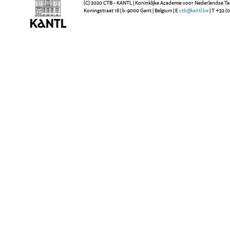
(C) 2020 CTB - KANTL | Koninklijke Academie voor Nederlandse Ta
Koningstraat 18 | b-9000 Gent | Belgium | E
ctb@kantl.be
| T +32 (0