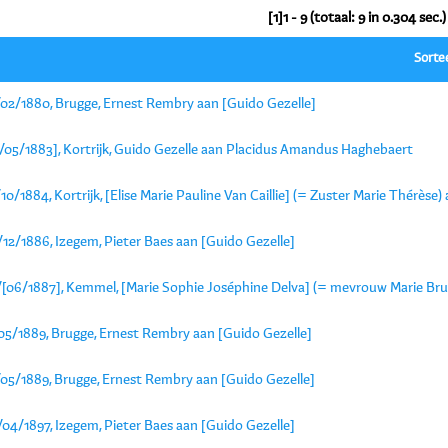
[1]1 - 9 (totaal: 9 in 0.304 sec.)
Sorte
/02/1880, Brugge, Ernest Rembry aan [Guido Gezelle]
1/05/1883], Kortrijk, Guido Gezelle aan Placidus Amandus Haghebaert
10/1884, Kortrijk, [Elise Marie Pauline Van Caillie] (= Zuster Marie Thérèse)
12/1886, Izegem, Pieter Baes aan [Guido Gezelle]
/[06/1887], Kemmel, [Marie Sophie Joséphine Delva] (= mevrouw Marie Brun
/05/1889, Brugge, Ernest Rembry aan [Guido Gezelle]
/05/1889, Brugge, Ernest Rembry aan [Guido Gezelle]
04/1897, Izegem, Pieter Baes aan [Guido Gezelle]