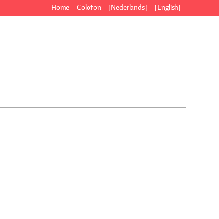
Home
Colofon
[Nederlands]
[English]