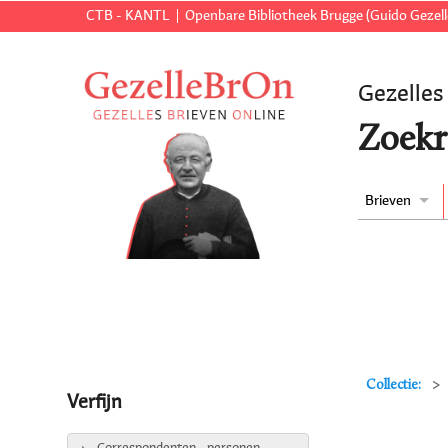
CTB - KANTL
Openbare Bibliotheek Brugge (Guido Gezell
Gezelles
Zoekr
Brieven
Collectie:
Verfijn