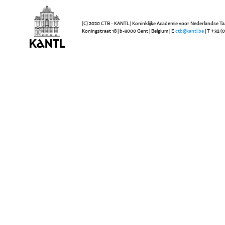
(C) 2020 CTB - KANTL | Koninklijke Academie voor Nederlandse Ta
Koningstraat 18 | b-9000 Gent | Belgium | E
ctb@kantl.be
| T +32 (0