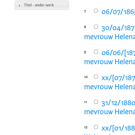
Titel - ander werk
06/07/1865
7
30/04/1876
8
mevrouw Helena 
06/06/[187
9
mevrouw Helena 
xx/[07/187
10
mevrouw Helena 
31/12/1880
11
mevrouw Helena 
xx/[01/188
12