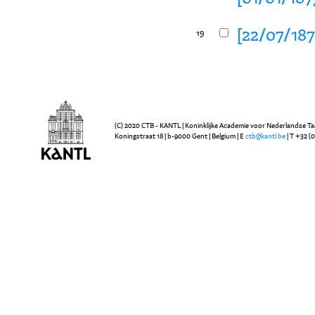
[22/07/1872
19
(C) 2020 CTB - KANTL | Koninklijke Academie voor Nederlandse Ta
Koningstraat 18 | b-9000 Gent | Belgium | E
ctb@kantl.be
| T +32 (0