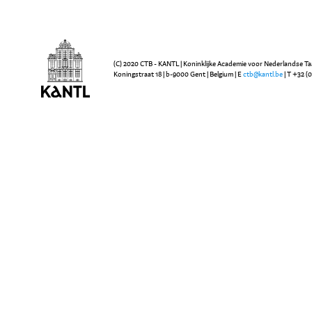
(C) 2020 CTB - KANTL | Koninklijke Academie voor Nederlandse Ta
Koningstraat 18 | b-9000 Gent | Belgium | E
ctb@kantl.be
| T +32 (0