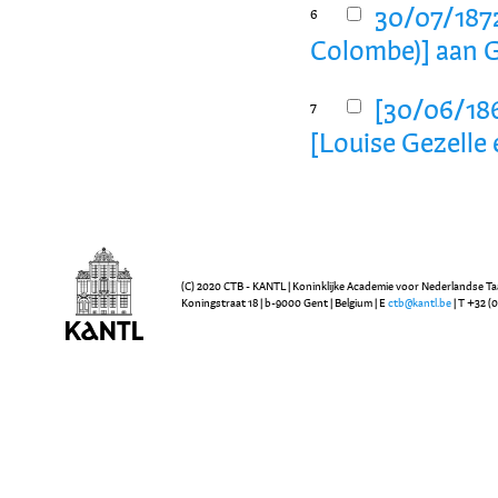
30/07/1872
6
Colombe)] aan G
[30/06/1865
7
[Louise Gezelle 
(C) 2020 CTB - KANTL | Koninklijke Academie voor Nederlandse Ta
Koningstraat 18 | b-9000 Gent | Belgium | E
ctb@kantl.be
| T +32 (0