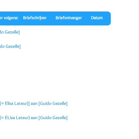
er volgens:
Briefschrijver
Briefontvanger
Datum
do Gezelle]
do Gezelle]
(= Elisa Lateur)] aan [Guido Gezelle]
 (= ELisa Lateur) aan [Guido Gezelle]