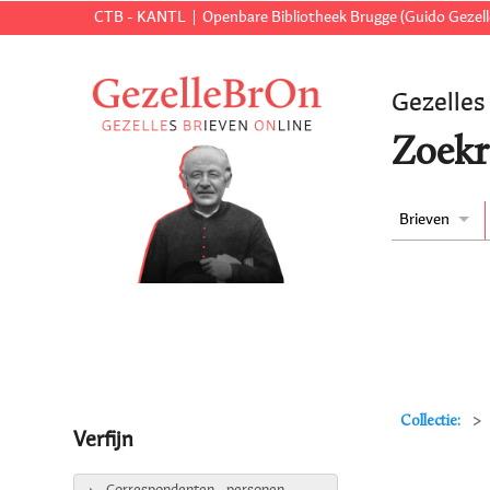
CTB - KANTL
Openbare Bibliotheek Brugge (Guido Gezell
Gezelles
Zoekr
Brieven
Collectie:
Verfijn