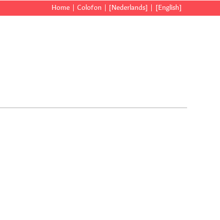
Home
Colofon
[Nederlands]
[English]